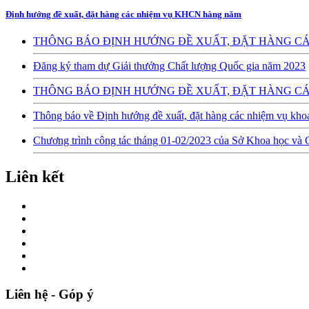
Định hướng đề xuất, đặt hàng các nhiệm vụ KHCN hàng năm
THÔNG BÁO ĐỊNH HƯỚNG ĐỀ XUẤT, ĐẶT HÀNG CÁ
Đăng ký tham dự Giải thưởng Chất lượng Quốc gia năm 2023
THÔNG BÁO ĐỊNH HƯỚNG ĐỀ XUẤT, ĐẶT HÀNG CÁ
Thông báo về Định hướng đề xuất, đặt hàng các nhiệm vụ kho
Chương trình công tác tháng 01-02/2023 của Sở Khoa học và
Liên kết
Liên hệ - Góp ý