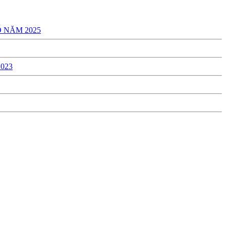
 NĂM 2025
023