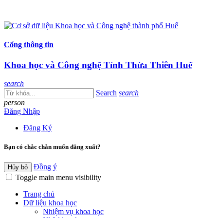
Cổng thông tin
Khoa học và Công nghệ Tỉnh Thừa Thiên Huế
search
Search
search
person
Đăng Nhập
Đăng Ký
Bạn có chắc chắn muốn đăng xuất?
Đồng ý
Hủy bỏ
Toggle main menu visibility
Trang chủ
Dữ liệu khoa học
Nhiệm vụ khoa học