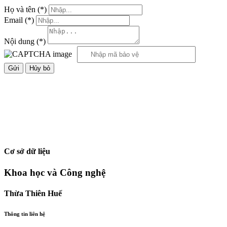
Họ và tên
(*)
Email
(*)
Nội dung
(*)
Hủy bỏ
Cơ sở dữ liệu
Khoa học và Công nghệ
Thừa Thiên Huế
Thông tin liên hệ