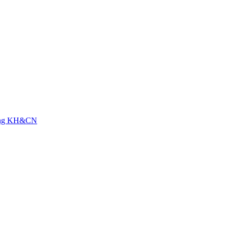
ụng KH&CN