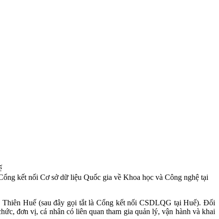
ế
ng kết nối Cơ sở dữ liệu Quốc gia về Khoa học và Công nghệ tại
a Thiên Huế (sau đây gọi tắt là Cổng kết nối CSDLQG tại Huế). Đối
ức, đơn vị, cá nhân có liên quan tham gia quản lý, vận hành và khai