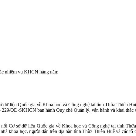
 các nhiệm vụ KHCN hàng năm
ở dữ liệu Quốc gia về Khoa học và Công nghệ tại tỉnh Thừa Thiên Hu
 229/QĐ-SKHCN ban hành Quy chế Quản lý, vận hành và khai thác Cổ
t nối Cơ sở dữ liệu Quốc gia về Khoa học và Công nghệ tại tỉnh Thừ
à khoa học, người dân trên địa bàn tỉnh Thừa Thiên Huế và các tổ ch