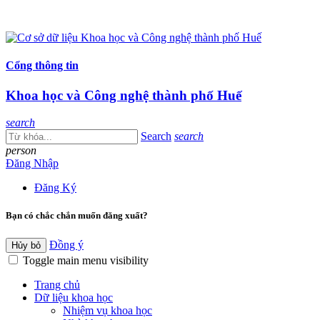
Cổng thông tin
Khoa học và Công nghệ thành phố Huế
search
Search
search
person
Đăng Nhập
Đăng Ký
Bạn có chắc chắn muốn đăng xuất?
Đồng ý
Hủy bỏ
Toggle main menu visibility
Trang chủ
Dữ liệu khoa học
Nhiệm vụ khoa học