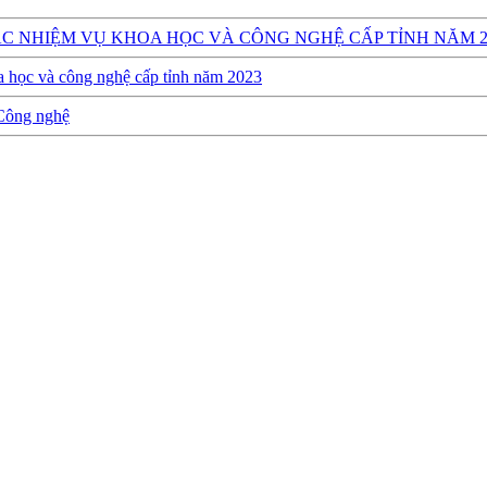
C NHIỆM VỤ KHOA HỌC VÀ CÔNG NGHỆ CẤP TỈNH NĂM 2
a học và công nghệ cấp tỉnh năm 2023
 Công nghệ