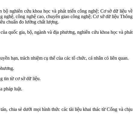
bộ nghiên cứu khoa học và phát triển công nghệ; Cơ sở dữ liệu về
 nghệ, công nghệ cao, chuyển giao công nghệ; Cơ sở dữ liệu Thông
iêu chuẩn đo lường chất lượng.
a quốc gia, bộ, ngành và địa phương, nghiên cứu khoa học và phát
n hạn, trách nhiệm cụ thể của các tổ chức, cá nhân có liên quan.
phương.
 tin từ cơ sở dữ liệu.
 pháp luật.
, chia sẻ dưới mọi hình thức các tài liệu khai thác từ Cổng và chịu