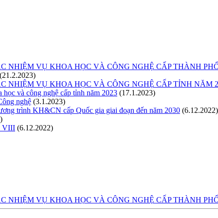
C NHIỆM VỤ KHOA HỌC VÀ CÔNG NGHỆ CẤP THÀNH PHỐ
(21.2.2023)
C NHIỆM VỤ KHOA HỌC VÀ CÔNG NGHỆ CẤP TỈNH NĂM 
a học và công nghệ cấp tỉnh năm 2023
(17.1.2023)
 Công nghệ
(3.1.2023)
hương trình KH&CN cấp Quốc gia giai đoạn đến năm 2030
(6.12.2022)
)
 VIII
(6.12.2022)
C NHIỆM VỤ KHOA HỌC VÀ CÔNG NGHỆ CẤP THÀNH PHỐ