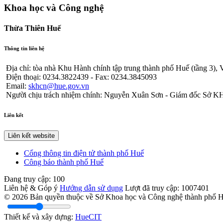
Khoa học và Công nghệ
Thừa Thiên Huế
Thông tin liên hệ
Địa chỉ: tòa nhà Khu Hành chính tập trung thành phố Huế (tầng 3)
Điện thoại: 0234.3822439 - Fax: 0234.3845093
Email:
skhcn@hue.gov.vn
Người chịu trách nhiệm chính: Nguyễn Xuân Sơn - Giám đốc Sở
Liên kết
Liên kết website
Cổng thông tin điện tử thành phố Huế
Công báo thành phố Huế
Đang truy cập:
100
Liên hệ & Góp ý
Hướng dẫn sử dụng
Lượt đã truy cập:
1007401
© 2026 Bản quyền thuộc về Sở Khoa học và Công nghệ thành phố 
Thiết kế và xây dựng:
HueCIT