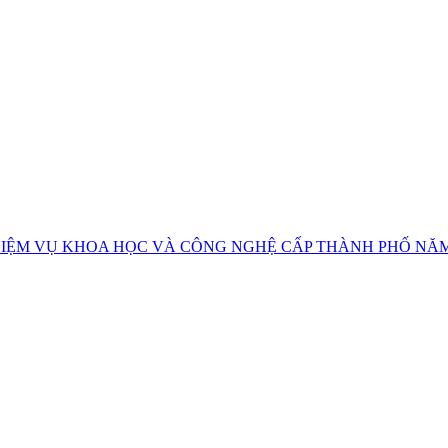
IỆM VỤ KHOA HỌC VÀ CÔNG NGHỆ CẤP THÀNH PHỐ NĂM