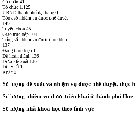
Cá nhân
41
Tổ chức
1.125
UBND thành phố đặt hàng
0
Tổng số nhiệm vụ được phê duyệt
149
Tuyển chọn
45
Giao trực tiếp
104
Tổng số nhiệm vụ được thực hiện
137
Đang thực hiện
1
Đã hoàn thành
136
Được đề xuất
136
Đột xuất
1
Khác
0
Số lượng đề xuất và nhiệm vụ được phê duyệt, thực h
Số lượng nhiệm vụ được triển khai ở thành phố Huế
Số lượng nhà khoa học theo lĩnh vực