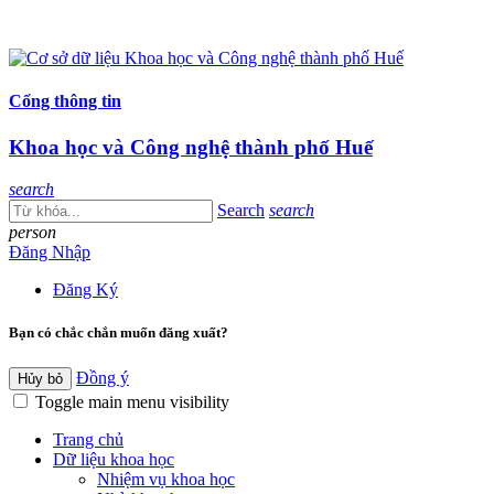
Cổng thông tin
Khoa học và Công nghệ thành phố Huế
search
Search
search
person
Đăng Nhập
Đăng Ký
Bạn có chắc chắn muốn đăng xuất?
Đồng ý
Hủy bỏ
Toggle main menu visibility
Trang chủ
Dữ liệu khoa học
Nhiệm vụ khoa học