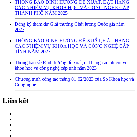
THÔNG BÁO ĐỊNH HƯỚNG ĐỀ XUẤT, ĐẶT HÀNG
CÁC NHIỆM VỤ KHOA HỌC VÀ CÔNG NGHỆ CẤP
THÀNH PHỐ NĂM 2025
Đăng ký tham dự Giải thưởng Chất lượng Quốc gia năm
2023
THÔNG BÁO ĐỊNH HƯỚNG ĐỀ XUẤT, ĐẶT HÀNG
CÁC NHIỆM VỤ KHOA HỌC VÀ CÔNG NGHỆ CẤP
TỈNH NĂM 2023
Thông báo về Định hướng đề xuất, đặt hàng các nhiệm vụ
khoa học và công nghệ cấp tỉnh năm 2023
Chương trình công tác tháng 01-02/2023 của Sở Khoa học và
Công nghệ
Liên kết