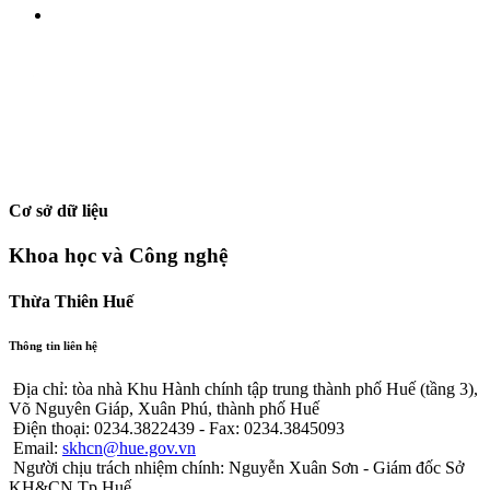
Cơ sở dữ liệu
Khoa học và Công nghệ
Thừa Thiên Huế
Thông tin liên hệ
Địa chỉ: tòa nhà Khu Hành chính tập trung thành phố Huế (tầng 3),
Võ Nguyên Giáp, Xuân Phú, thành phố Huế
Điện thoại: 0234.3822439 - Fax: 0234.3845093
Email:
skhcn@hue.gov.vn
Người chịu trách nhiệm chính: Nguyễn Xuân Sơn - Giám đốc Sở
KH&CN Tp.Huế