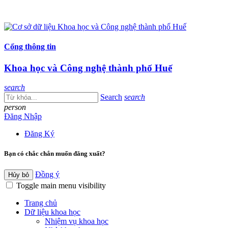
Cổng thông tin
Khoa học và Công nghệ thành phố Huế
search
Search
search
person
Đăng Nhập
Đăng Ký
Bạn có chắc chắn muốn đăng xuất?
Đồng ý
Hủy bỏ
Toggle main menu visibility
Trang chủ
Dữ liệu khoa học
Nhiệm vụ khoa học