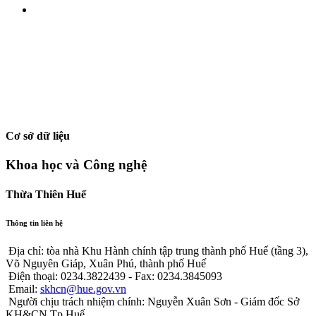
Cơ sở dữ liệu
Khoa học và Công nghệ
Thừa Thiên Huế
Thông tin liên hệ
Địa chỉ: tòa nhà Khu Hành chính tập trung thành phố Huế (tầng 3),
Võ Nguyên Giáp, Xuân Phú, thành phố Huế
Điện thoại: 0234.3822439 - Fax: 0234.3845093
Email:
skhcn@hue.gov.vn
Người chịu trách nhiệm chính: Nguyễn Xuân Sơn - Giám đốc Sở
KH&CN Tp.Huế