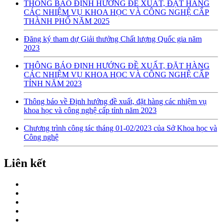
THÔNG BÁO ĐỊNH HƯỚNG ĐỀ XUẤT, ĐẶT HÀNG
CÁC NHIỆM VỤ KHOA HỌC VÀ CÔNG NGHỆ CẤP
THÀNH PHỐ NĂM 2025
Đăng ký tham dự Giải thưởng Chất lượng Quốc gia năm
2023
THÔNG BÁO ĐỊNH HƯỚNG ĐỀ XUẤT, ĐẶT HÀNG
CÁC NHIỆM VỤ KHOA HỌC VÀ CÔNG NGHỆ CẤP
TỈNH NĂM 2023
Thông báo về Định hướng đề xuất, đặt hàng các nhiệm vụ
khoa học và công nghệ cấp tỉnh năm 2023
Chương trình công tác tháng 01-02/2023 của Sở Khoa học và
Công nghệ
Liên kết