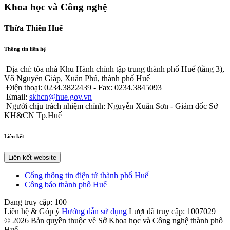
Khoa học và Công nghệ
Thừa Thiên Huế
Thông tin liên hệ
Địa chỉ: tòa nhà Khu Hành chính tập trung thành phố Huế (tầng 3),
Võ Nguyên Giáp, Xuân Phú, thành phố Huế
Điện thoại: 0234.3822439 - Fax: 0234.3845093
Email:
skhcn@hue.gov.vn
Người chịu trách nhiệm chính: Nguyễn Xuân Sơn - Giám đốc Sở
KH&CN Tp.Huế
Liên kết
Liên kết website
Cổng thông tin điện tử thành phố Huế
Công báo thành phố Huế
Đang truy cập:
100
Liên hệ & Góp ý
Hướng dẫn sử dụng
Lượt đã truy cập:
1007029
© 2026 Bản quyền thuộc về Sở Khoa học và Công nghệ thành phố
Huế