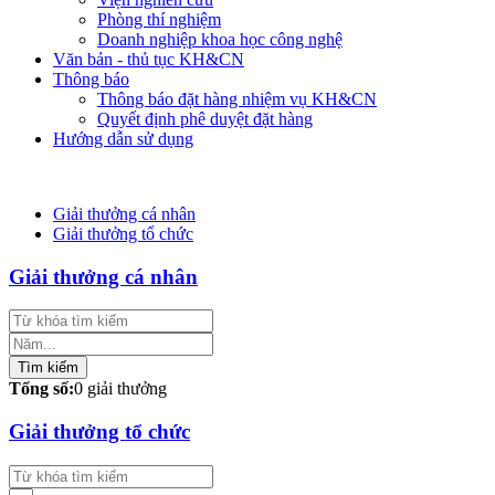
Phòng thí nghiệm
Doanh nghiệp khoa học công nghệ
Văn bản - thủ tục KH&CN
Thông báo
Thông báo đặt hàng nhiệm vụ KH&CN
Quyết định phê duyệt đặt hàng
Hướng dẫn sử dụng
Giải thưởng cá nhân
Giải thưởng tổ chức
Giải thưởng cá nhân
Tìm kiếm
Tổng số:
0
giải thưởng
Giải thưởng tổ chức